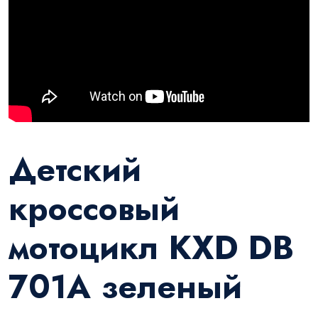
Детский
кроссовый
мотоцикл KXD DB
701A зеленый