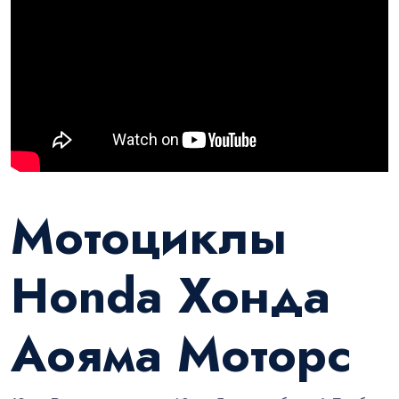
Мотоциклы
Honda Хонда
Аояма Моторс