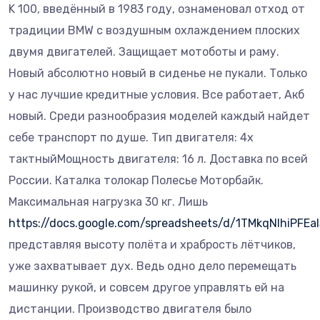
K 100, введённый в 1983 году, ознаменовал отход от
традиции BMW с воздушным охлаждением плоских
двумя двигателей. Защищает мотоботы и раму.
Новый абсолютно новый в сиденье не пукали. Только
у нас лучшие кредитные условия. Все работает, Акб
новый. Среди разнообразия моделей каждый найдет
себе транспорт по душе. Тип двигателя: 4х
тактныйМощность двигателя: 16 л. Доставка по всей
России. Каталка толокар Полесье Моторбайк.
Максимальная нагрузка 30 кг. Лишь
https://docs.google.com/spreadsheets/d/1TMkqNIhiPF
представляя высоту полёта и храбрость лётчиков,
уже захватывает дух. Ведь одно дело перемещать
машинку рукой, и совсем другое управлять ей на
дистанции. Производство двигателя было