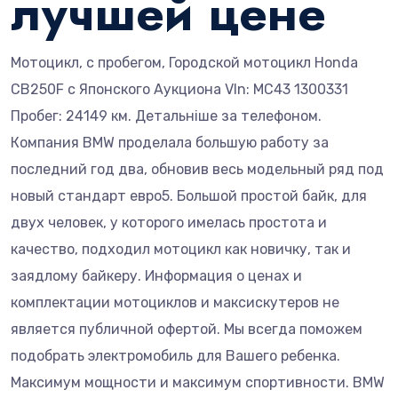
лучшей цене
Мотоцикл, с пробегом, Городской мотоцикл Honda
CB250F с Японского Аукциона VIn: MC43 1300331
Пробег: 24149 км. Детальніше за телефоном.
Компания BMW проделала большую работу за
последний год два, обновив весь модельный ряд под
новый стандарт евро5. Большой простой байк, для
двух человек, у которого имелась простота и
качество, подходил мотоцикл как новичку, так и
заядлому байкеру. Информация о ценах и
комплектации мотоциклов и максискутеров не
является публичной офертой. Мы всегда поможем
подобрать электромобиль для Вашего ребенка.
Максимум мощности и максимум спортивности. BMW