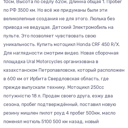
10см, Высота по седлу 62см, Длинна общая 1. Пробег
по РФ 3500 км. Но всё же придуманы были эти
великолепные создания не для этого. Люлька без
привода не ведущая. Детский Электромобиль на
пульте. Это позволяет чувствовать свою
уникальность. Купить мотоцикл Honda CRF 450 R/X.
Для наглядности смотрим видео. Новая сборочная
площадка Ural Motorcycles организована в
казахстанском Петропавловске, который расположен
в 600 км от Ирбита Свердловская область, где
прежде выпускали технику. Мотоцикл 250сс
потужністю 18 л. Продам своего друга, езжу два
сезона, пробег подтверждённый, поставил новую
резину мишлен пилот роуд 4 пробег 500км, масло
поменял мотюль 5100 500 км назад, новый