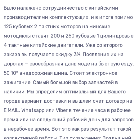
Было налажено сотрудничество с китайскими
производителями комплектующих, и в итоге помимо
125 кубовых 2 тактных моторов на минские
мотоциклы ставят 200 и 250 кубовые 1 цилиндровые
4 тактные китайские двигатели. Уже со второго
заказа вы получаете скидку 3%. Появление их на
дорогах — своеобразная дань моде на быструю езду.
50 10″ внедорожная шина. Стоит электронное
зажигание. Самый большой выбор запчастей в
наличии. Мы определим оптимальный для Вашего
города вариант доставки и вышлем счет договор на
E MAIL, Whatsapp или Viber в течение часа в рабочее
время или на следующий рабочий день для запросов
в нерабочее время. Вот это как раз результат такой
коллективной работы. Тип охлаждения: Воздушный.