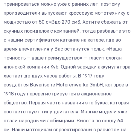
тренироваться можно уже с ранних лет, поэтому
производители выпускают кроссовую мототехнику с
мощностью от 50 см3до 270 см3. Хотите сбежать от
скучных посиделок с компанией, тогда разбавьте это
с нашим сертификатом катание на катере, где во
время впечатления у Вас останутся тольк. «Наша
точность — ваше преимущество» — гласит слоган
японской компании Kyb. Одной зарядки аккумулятора
хватает до двух часов работы. В 1917 году
создаётся Bayerische Motorenwerke GmbH, которое в
1918 году перерегистрируется в акционерное
общество. Первая часть названия это буква, которая
соответствует типу двигателя. Многие модели уже
стали народными любимцами. Высота по седлу 64
см. Наши мотоциклы спроектированы с расчетом на