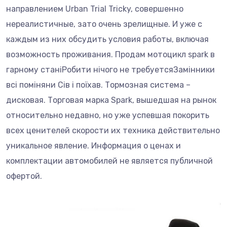
направлением Urban Trial Tricky, совершенно
нереалистичные, зато очень зрелищные. И уже с
каждым из них обсудить условия работы, включая
возможность проживания. Продам мотоцикл spark в
гарному станiРобити нiчого не требуетсяЗамiнники
всi помiняни Сiв i поїхав. Тормозная система –
дисковая. Торговая марка Spark, вышедшая на рынок
относительно недавно, но уже успевшая покорить
всех ценителей скорости их техника действительно
уникальное явление. Информация о ценах и
комплектации автомобилей не является публичной
офертой.