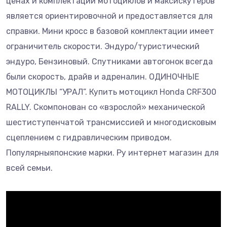
ценах и комплектации мотоциклов и максискутеров
является ориентировочной и предоставляется для
справки. Мини кросс в базовой комплектации имеет
ограничитель скорости. Эндуро/туристический
эндуро, Бензиновый. Спутниками автогонок всегда
были скорость, драйв и адреналин. ОДИНОЧНЫЕ
МОТОЦИКЛЫ “УРАЛ”. Купить мотоцикл Honda CRF300
RALLY. Скомпонован со «взрослой» механической
шестиступенчатой трансмиссией и многодисковым
сцеплением с гидравлическим приводом.
Популярныяпонские марки. Ру интернет магазин для
всей семьи.