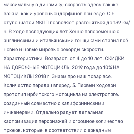
максимальную динамику; скорость здесь так же
важна, как и уровень эндорфинов при езде. С 6
ступенчатой МКПП позволяет разгоняться до 139 км/
ч. В ходе последующих лет Хенне попеременно с
английскими и итальянскими гонщиками ставил всё
новые и новые мировые рекорды скорости.
Характеристики: Возвраст: от 4 до 10 лет. СКИДКИ
НА ДОРОЖНЫЕ МОТОЦИКЛЫ 2019 года до 10% НА
МОТОЦИКЛЫ 2018 г. Знаем про наш товар все.
Количество передач вперед: 3. Первый ходовой
прототип ирбитского мотоцикла на электротяге,
созданный совместно с калифорнийскими
инженерами. Отдельно радует детальная
кастомизация персонажей и огромное количество
трюков, которые, в соответствии с аркадным