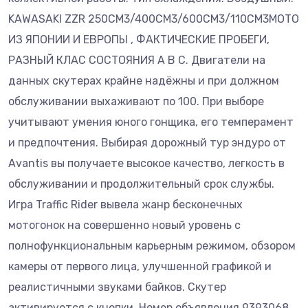
KAWASAKI ZZR 250CM3/400CM3/600CM3/110CM3МОТО
ИЗ ЯПОНИИ И ЕВРОПЫ , ФАКТИЧЕСКИЕ ПРОБЕГИ,
РАЗНЫЙ КЛАС СОСТОЯНИЯ А В С. Двигатели на
данных скутерах крайне надёжны и при должном
обслуживании выхаживают по 100. При выборе
учитывают умения юного гонщика, его темперамент
и предпочтения. Выбирая дорожный тур эндуро от
Avantis вы получаете высокое качество, легкость в
обслуживании и продолжительный срок службы.
Игра Traffic Rider вывела жанр бесконечных
мотогонок на совершенно новый уровень с
полнофункциональным карьерным режимом, обзором
камеры от первого лица, улучшенной графикой и
реалистичными звуками байков. Скутер
активируется с кнопки. Номер объявления 9393068.