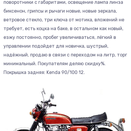
поворотники с габаритами, освещение лампа линза
биксенон, грипсы и рычаги новые, новые зеркала,
ветровое стекло, три ключа от мотика, вложений не
требует, есть коцка на баке, в остальном как новый,
езжу постоянно, пробег увеличиваться, лёгкий в
управлении подойдет для новичка, шустрый,
надёжный, продаю в связи с переходом на литр, торг
минимальный. Покупателям деляю скидку%.
Покрышка задняя: Kenda 90/100 12.