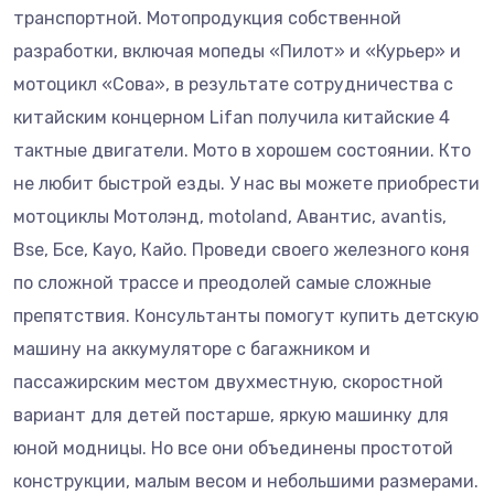
транспортной. Мотопродукция собственной
разработки, включая мопеды «Пилот» и «Курьер» и
мотоцикл «Сова», в результате сотрудничества с
китайским концерном Lifan получила китайские 4
тактные двигатели. Мото в хорошем состоянии. Кто
не любит быстрой езды. У нас вы можете приобрести
мотоциклы Мотолэнд, motoland, Авантис, avantis,
Bse, Бсе, Kayo, Кайо. Проведи своего железного коня
по сложной трассе и преодолей самые сложные
препятствия. Консультанты помогут купить детскую
машину на аккумуляторе с багажником и
пассажирским местом двухместную, скоростной
вариант для детей постарше, яркую машинку для
юной модницы. Но все они объединены простотой
конструкции, малым весом и небольшими размерами.