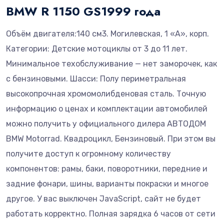
BMW R 1150 GS1999 года
Объём двигателя:140 см3. Могилевская, 1 «А», корп.
Категории: Детские мотоциклы от 3 до 11 лет.
Минимальное техобслуживание — нет заморочек, как
с бензиновыми. Шасси: Полу периметральная
высокопрочная хромомолибденовая сталь. Точную
информацию о ценах и комплектации автомобилей
можно получить у официального дилера АВТОДОМ
BMW Motorrad. Квадроцикл, Бензиновый. При этом вы
получите доступ к огромному количеству
компонентов: рамы, баки, поворотники, передние и
задние фонари, шины, варианты покраски и многое
другое. У вас выключен JavaScript, сайт не будет
работать корректно. Полная зарядка 6 часов от сети