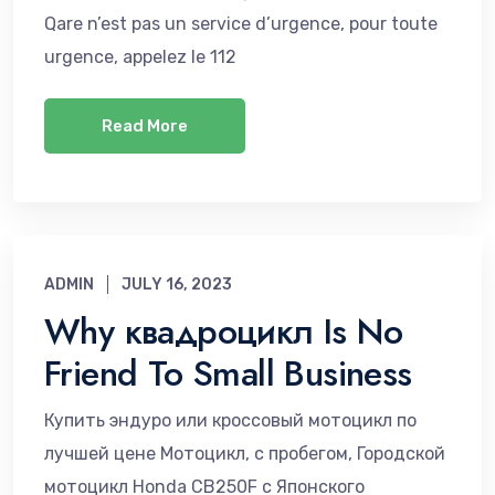
Qare n’est pas un service d’urgence, pour toute
urgence, appelez le 112
Read More
ADMIN
JULY 16, 2023
Why квадроцикл Is No
Friend To Small Business
Купить эндуро или кроссовый мотоцикл по
лучшей цене Мотоцикл, с пробегом, Городской
мотоцикл Honda CB250F с Японского