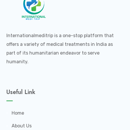
Internationalmeditrip is a one-stop platform that
offers a variety of medical treatments in India as
part of its humanitarian endeavor to serve
humanity.
Useful Link
Home
About Us