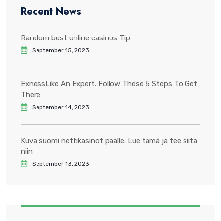
Recent News
Random best online casinos Tip
September 15, 2023
ExnessLike An Expert. Follow These 5 Steps To Get
There
September 14, 2023
Kuva suomi nettikasinot päälle. Lue tämä ja tee siitä
niin
September 13, 2023