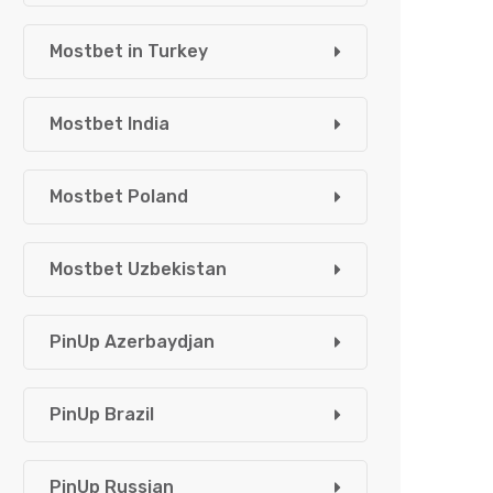
Mostbet in Turkey
Mostbet India
Mostbet Poland
Mostbet Uzbekistan
PinUp Azerbaydjan
PinUp Brazil
PinUp Russian