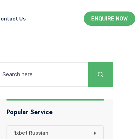
ENQUIRE NOW
ontact Us
Search
Popular Service
1xbet Russian