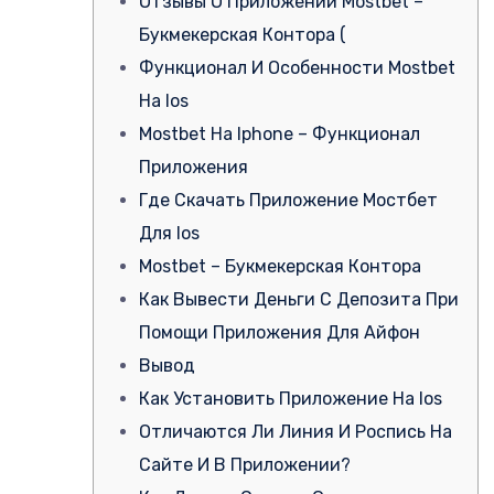
Отзывы О Приложении Mostbet –
Букмекерская Контора (
Функционал И Особенности Mostbet
На Ios
Mostbet На Iphone – Функционал
Приложения
Где Скачать Приложение Мостбет
Для Ios
Mostbet – Букмекерская Контора
Как Вывести Деньги С Депозита При
Помощи Приложения Для Айфон
Вывод
Как Установить Приложение На Ios
Отличаются Ли Линия И Роспись На
Сайте И В Приложении?