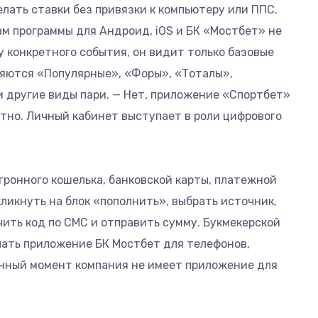
лать ставки без привязки к компьютеру или ППС.
м программы для Андроид, iOS и БК «Мостбет» не
у конкретного события, он видит только базовые
ляются «Популярные», «Форы», «Тоталы»,
и другие виды пари. — Нет, приложение «Спортбет»
тно. Личный кабинет выступает в роли цифрового
тронного кошелька, банковской карты, платежной
ликнуть на блок «пополнить», выбрать источник,
чить код по СМС и отправить сумму. Букмекерской
чать приложение БК Мостбет для телефонов,
данный момент компания не имеет приложение для