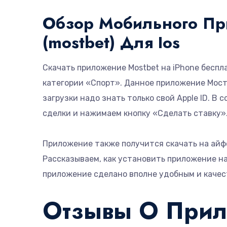
Обзор Мобильного Пр
(mostbet) Для Ios
Скачать приложение Mostbet на iPhone беспл
категории «Спорт». Данное приложение Мост
загрузки надо знать только свой Apple ID. 
сделки и нажимаем кнопку «Сделать ставку»
Приложение также получится скачать на айф
Рассказываем, как установить приложение н
приложение сделано вполне удобным и каче
Отзывы О Прил