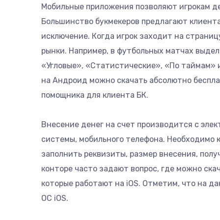
Мобильные приложения позволяют игрокам де
Большинство букмекеров предлагают клиента
исключение. Когда игрок заходит на страниц
рынки. Например, в футбольных матчах выде
«Угловые», «Статистические», «По таймам» 
на Андроид можно скачать абсолютно беспла
помощника для клиента БК.
Внесение денег на счет производится с элек
системы, мобильного телефона. Необходимо к
заполнить реквизиты, размер внесения, полу
конторе часто задают вопрос, где можно ска
которые работают на iOS. Отметим, что на 
ОС iOS.