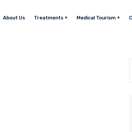
About Us
Treatments
Medical Tourism
C