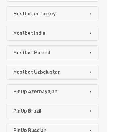
Mostbet in Turkey
Mostbet India
Mostbet Poland
Mostbet Uzbekistan
PinUp Azerbaydjan
PinUp Brazil
PinUp Russian