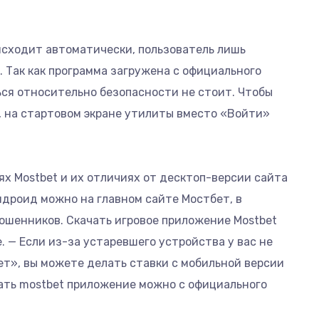
исходит автоматически, пользователь лишь
Так как программа загружена с официального
ться относительно безопасности не стоит. Чтобы
, на стартовом экране утилиты вместо «Войти»
х Mostbet и их отличиях от десктоп-версии сайта
ндроид можно на главном сайте Мостбет, в
ошенников. Скачать игровое приложение Mostbet
. — Если из-за устаревшего устройства у вас не
т», вы можете делать ставки с мобильной версии
чать mostbet приложение можно с официального