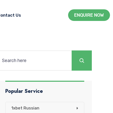
ENQUIRE NOW
ontact Us
Search
Popular Service
1xbet Russian