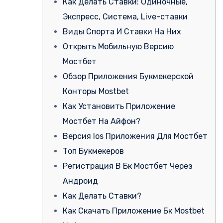
Как Делать Ставки: Одиночные,
Экспресс, Система, Live-ставки
Виды Спорта И Ставки На Них
Открыть Мобильную Версию
Мостбет
Обзор Приложения Букмекерской
Конторы Mostbet
Как Установить Приложение
Мостбет На Айфон?
Версия Ios Приложения Для Мостбет
Топ Букмекеров
Регистрация В Бк Мостбет Через
Андроид
Как Делать Ставки?
Как Скачать Приложение Бк Mostbet