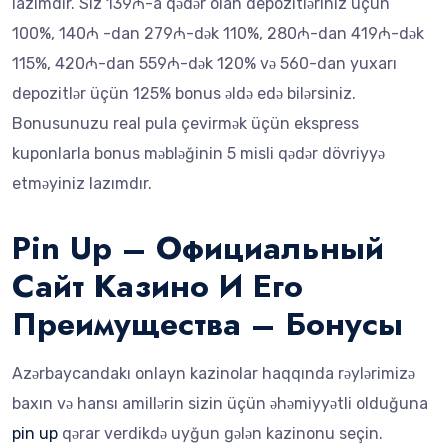
lazımdır. Siz 139₼-a qədər olan depozitləriniz üçün
100%, 140₼ -dan 279₼-dək 110%, 280₼-dan 419₼-dək
115%, 420₼-dan 559₼-dək 120% və 560-dan yuxarı
depozitlər üçün 125% bonus əldə edə bilərsiniz.
Bonusunuzu real pula çevirmək üçün ekspress
kuponlarla bonus məbləğinin 5 misli qədər dövriyyə
etməyiniz lazımdır.
Pin Up – Официальный
Сайт Казино И Его
Преимущества – Бонусы
Azərbaycandakı onlayn kazinolar haqqında rəylərimizə
baxın və hansı amillərin sizin üçün əhəmiyyətli olduğuna
pin up
qərar verdikdə uyğun gələn kazinonu seçin.