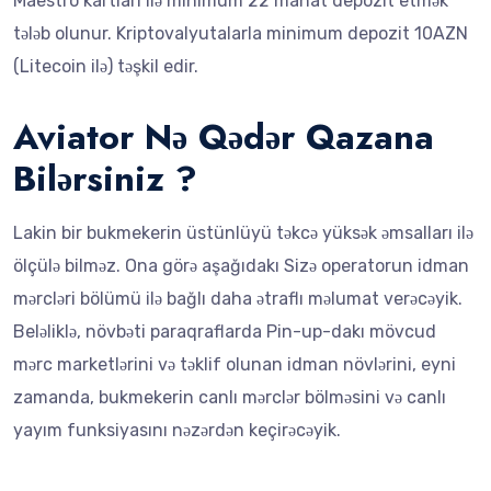
Maestro kartları ilə minimum 22 manat depozit etmək
tələb olunur. Kriptovalyutalarla minimum depozit 10AZN
(Litecoin ilə) təşkil edir.
Aviator Nə Qədər Qazana
Bilərsiniz ?
Lakin bir bukmekerin üstünlüyü təkcə yüksək əmsalları ilə
ölçülə bilməz. Ona görə aşağıdakı Sizə operatorun idman
mərcləri bölümü ilə bağlı daha ətraflı məlumat verəcəyik.
Beləliklə, növbəti paraqraflarda Pin-up-dakı mövcud
mərc marketlərini və təklif olunan idman növlərini, eyni
zamanda, bukmekerin canlı mərclər bölməsini və canlı
yayım funksiyasını nəzərdən keçirəcəyik.