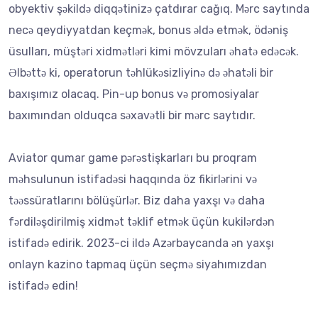
obyektiv şəkildə diqqətinizə çatdırar cağıq. Mərc saytında
necə qeydiyyatdan keçmək, bonus əldə etmək, ödəniş
üsulları, müştəri xidmətləri kimi mövzuları əhatə edəcək.
Əlbəttə ki, operatorun təhlükəsizliyinə də əhatəli bir
baxışımız olacaq. Pin-up bonus və promosiyalar
baxımından olduqca səxavətli bir mərc saytıdır.
Aviator qumar game pərəstişkarları bu proqram
məhsulunun istifadəsi haqqında öz fikirlərini və
təəssüratlarını bölüşürlər. Biz daha yaxşı və daha
fərdiləşdirilmiş xidmət təklif etmək üçün kukilərdən
istifadə edirik. 2023-ci ildə Azərbaycanda ən yaxşı
onlayn kazino tapmaq üçün seçmə siyahımızdan
istifadə edin!