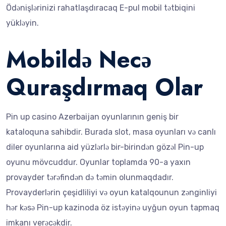
Ödənişlərinizi rahatlaşdıracaq E-pul mobil tətbiqini
yükləyin.
Mobildə Necə
Quraşdırmaq Olar
Pin up casino Azerbaijan oyunlarının geniş bir
kataloquna sahibdir. Burada slot, masa oyunları və canlı
diler oyunlarına aid yüzlərlə bir-birindən gözəl Pin-up
oyunu mövcuddur. Oyunlar toplamda 90-a yaxın
provayder tərəfindən də təmin olunmaqdadır.
Provayderlərin çeşidliliyi və oyun katalqounun zənginliyi
hər kəsə Pin-up kazinoda öz istəyinə uyğun oyun tapmaq
imkanı verəcəkdir.