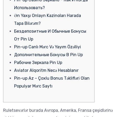
Использовать?
Ən Yaxşı Onlayn Kazinoları Harada
Tapa Bilərəm?
Бездепозитные И Обычные Бонусы
От Pin Up
Pin-up Canlı Mərc Və Yayım Özəlliyi
Дополнительные Бонусы В Pin Up
Paбoчиe Зepкaлa Pin Up
Aviator Alqoritm Necə Hesablanır
Pin-up Az – Çoxlu Bonus Təklifləri Olan
Populyar Mərc Saytı
Ruletsevərlər burada Avropa, Amerika, Fransa çeşidlərinə