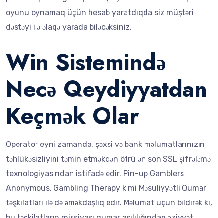
oyunu oynamaq üçün hesab yaratdıqda siz müştəri
dəstəyi ilə əlaqə yarada biləcəksiniz.
Win Sistemində
Necə Qeydiyyatdan
Keçmək Olar
Operator eyni zamanda, şəxsi və bank məlumatlarınızın
təhlükəsizliyini təmin etməkdən ötrü ən son SSL şifrələmə
texnologiyasından istifadə edir. Pin-up Gamblers
Anonymous, Gambling Therapy kimi Məsuliyyətli Qumar
təşkilatları ilə də əməkdaşlıq edir. Məlumat üçün bildirək ki,
bu təşkilatların missiyası qumar asılılığından əziyyət