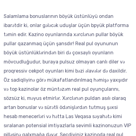
Salamlama bonuslarının böyük üstünlüyü ondan
ibarətdir ki, onlar gələcək uduşlar üçün bpyük platforma
təmin edir. Kazino oyunlarında xərclənən pullar böyük
pullar qazanmaq üçün şansdır! Real pul oyununun
böyük üstünlüklərindən biri də çoxsaylı oyunların
mövcudluğudur, buraya pulsuz olmayan canlı diler və
proqressiv cekpot oyunları kimi bəzi əlavələr də daxildir.
Öz sadiqliyinə görə mükafatlandırılmaq həmişə yaxşıdır
və top kazinolar öz müntəzəm real pul oyunçularını,
sözsüz ki, məyus etmirlər. Xərclənən puldan asılı olaraq
artan bonuslar və sürətli ödənişlərdən tutmuş şəxsi
hesab menecerləri və hətta Las Veqasa səyahətə kimi
sıralanan potensial imtiyazlarla sevimli kazinonuzun VIP
pilləsinə qalxmağa dəyər. Seçdiyiniz kazinoda real pul