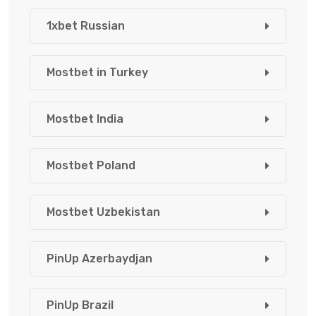
1xbet Russian
Mostbet in Turkey
Mostbet India
Mostbet Poland
Mostbet Uzbekistan
PinUp Azerbaydjan
PinUp Brazil