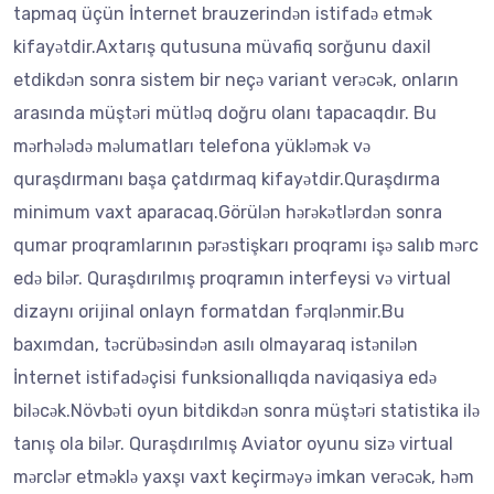
tapmaq üçün İnternet brauzerindən istifadə etmək
kifayətdir.Axtarış qutusuna müvafiq sorğunu daxil
etdikdən sonra sistem bir neçə variant verəcək, onların
arasında müştəri mütləq doğru olanı tapacaqdır. Bu
mərhələdə məlumatları telefona yükləmək və
quraşdırmanı başa çatdırmaq kifayətdir.Quraşdırma
minimum vaxt aparacaq.Görülən hərəkətlərdən sonra
qumar proqramlarının pərəstişkarı proqramı işə salıb mərc
edə bilər. Quraşdırılmış proqramın interfeysi və virtual
dizaynı orijinal onlayn formatdan fərqlənmir.Bu
baxımdan, təcrübəsindən asılı olmayaraq istənilən
İnternet istifadəçisi funksionallıqda naviqasiya edə
biləcək.Növbəti oyun bitdikdən sonra müştəri statistika ilə
tanış ola bilər. Quraşdırılmış Aviator oyunu sizə virtual
mərclər etməklə yaxşı vaxt keçirməyə imkan verəcək, həm