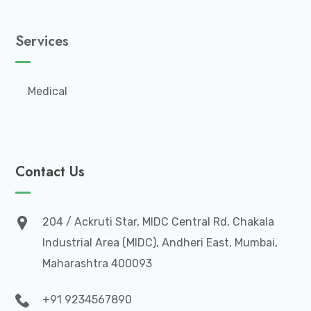
Services
Medical
Contact Us
204 / Ackruti Star, MIDC Central Rd, Chakala
Industrial Area (MIDC), Andheri East, Mumbai,
Maharashtra 400093
+91 9234567890