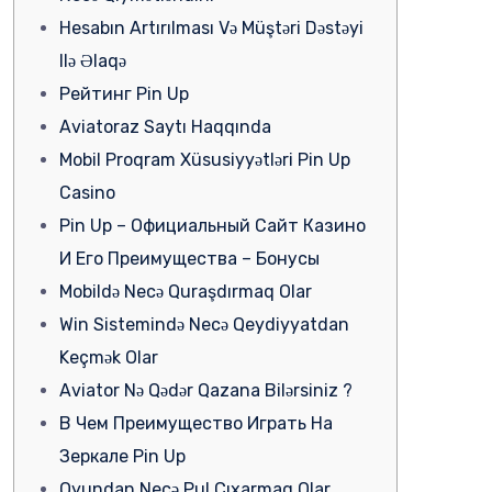
Hesabın Artırılması Və Müştəri Dəstəyi
Ilə Əlaqə
Peйтинг Pin Up
Aviatoraz Saytı Haqqında
Mobil Proqram Xüsusiyyətləri Pin Up
Casino
Pin Up – Официальный Сайт Казино
И Его Преимущества – Бонусы
Mobildə Necə Quraşdırmaq Olar
Win Sistemində Necə Qeydiyyatdan
Keçmək Olar
Aviator Nə Qədər Qazana Bilərsiniz ?
В Чем Преимущество Играть На
Зеркале Pin Up
Oyundan Necə Pul Çıxarmaq Olar