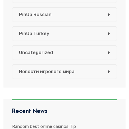
PinUp Russian
PinUp Turkey
Uncategorized
Новости игрового мира
Recent News
Random best online casinos Tip