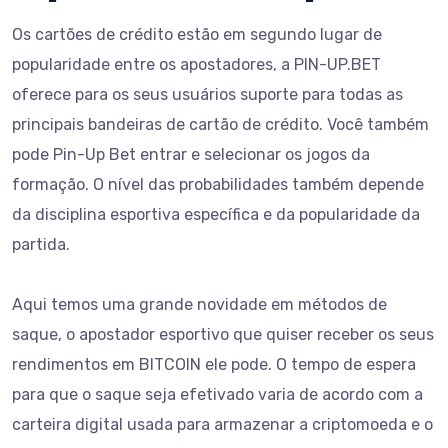
Os cartões de crédito estão em segundo lugar de
popularidade entre os apostadores, a PIN-UP.BET
oferece para os seus usuários suporte para todas as
principais bandeiras de cartão de crédito. Você também
pode Pin-Up Bet entrar e selecionar os jogos da
formação. O nível das probabilidades também depende
da disciplina esportiva específica e da popularidade da
partida.
Aqui temos uma grande novidade em métodos de
saque, o apostador esportivo que quiser receber os seus
rendimentos em BITCOIN ele pode. O tempo de espera
para que o saque seja efetivado varia de acordo com a
carteira digital usada para armazenar a criptomoeda e o