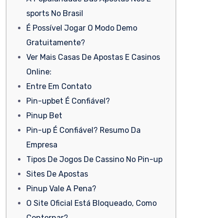
sports No Brasil
É Possível Jogar O Modo Demo
Gratuitamente?
Ver Mais Casas De Apostas E Casinos
Online:
Entre Em Contato
Pin-upbet É Confiável?
Pinup Bet
Pin-up É Confiável? Resumo Da
Empresa
Tipos De Jogos De Cassino No Pin-up
Sites De Apostas
Pinup Vale A Pena?
O Site Oficial Está Bloqueado, Como
Contornar?