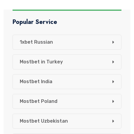
Popular Service
1xbet Russian
Mostbet in Turkey
Mostbet India
Mostbet Poland
Mostbet Uzbekistan