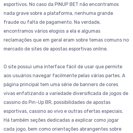
esportivos. No caso da PINUP BET não encontramos
nada grave sobre a plataforma, nenhuma grande
fraude ou falta de pagamento. Na verdade,
encontramos vários elogios a ela e algumas
reclamações que em geral eram sobre temas comuns no
mercado de sites de apostas esportivas online.
O site possui uma interface fácil de usar que permite
aos usuários navegar facilmente pelas várias partes. A
página principal tem uma série de banners de cores
vivas enfatizando a variedade diversificada de jogos de
cassino do Pin-Up BR, possibilidades de apostas
esportivas, cassino ao vivo e outras ofertas especiais.
Há também seções dedicadas a explicar como jogar
cada jogo, bem como orientações abrangentes sobre