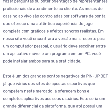
fazer perguntas ou obter orientação de representantes
profissionais de atendimento ao cliente. As mesas de
cassino ao vivo são controladas por software de ponta,
que oferece uma autêntica experiência de jogo
completa com gráficos e efeitos sonoros realistas. Em
nosso site você encontrará a versão mais recente para
um computador pessoal, o usuário deve escolher entre
um aplicativo móvel e um programa em um PC, você
pode instalar ambos para sua praticidade.
Este é um dos grandes pontos negativos da PIN-UP.BET
já que vários dos sites de apostas esportivas que
competem neste mercado já oferecem bons e
completos aplicativos aos seus usuários. Este seria um
grande diferencial da plataforma, que até possui um