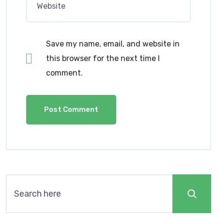
Save my name, email, and website in
this browser for the next time I
comment.
Search