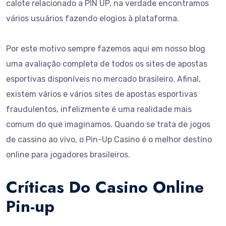
calote relacionado a PIN UP, na verdade encontramos
vários usuários fazendo elogios à plataforma.
Por este motivo sempre fazemos aqui em nosso blog
uma avaliação completa de todos os sites de apostas
esportivas disponíveis no mercado brasileiro. Afinal,
existem vários e vários sites de apostas esportivas
fraudulentos, infelizmente é uma realidade mais
comum do que imaginamos. Quando se trata de jogos
de cassino ao vivo, o Pin-Up Casino é o melhor destino
online para jogadores brasileiros.
Críticas Do Casino Online
Pin-up