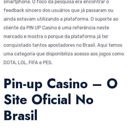
smartphone. O foco da pesquisa era encontrar o
feedback sincero dos usuários que já passaram ou
ainda estavam utilizando a plataforma. O suporte ao
cliente da PIN UP Casino é uma referência neste
mercado e mostra o porque da plataforma já ter
conquistado tantos apostadores no Brasil. Aqui temos
uma categoria que disponibiliza acesso aos jogos como
DOTA, LOL, FIFA e PES.
Pin-up Casino – O
Site Oficial No
Brasil