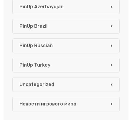
PinUp Azerbaydjan
PinUp Brazil
PinUp Russian
PinUp Turkey
Uncategorized
Новости игрового мира