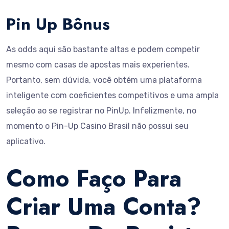
Pin Up Bônus
As odds aqui são bastante altas e podem competir
mesmo com casas de apostas mais experientes.
Portanto, sem dúvida, você obtém uma plataforma
inteligente com coeficientes competitivos e uma ampla
seleção ao se registrar no PinUp. Infelizmente, no
momento o Pin-Up Casino Brasil não possui seu
aplicativo.
Como Faço Para
Criar Uma Conta?