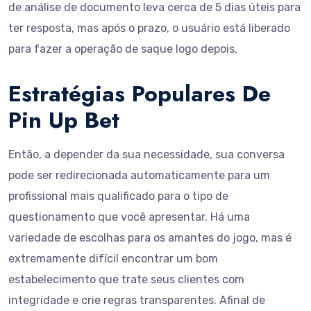
de análise de documento leva cerca de 5 dias úteis para
ter resposta, mas após o prazo, o usuário está liberado
para fazer a operação de saque logo depois.
Estratégias Populares De
Pin Up Bet
Então, a depender da sua necessidade, sua conversa
pode ser redirecionada automaticamente para um
profissional mais qualificado para o tipo de
questionamento que você apresentar. Há uma
variedade de escolhas para os amantes do jogo, mas é
extremamente difícil encontrar um bom
estabelecimento que trate seus clientes com
integridade e crie regras transparentes. Afinal de