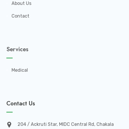
About Us
Contact
Services
Medical
Contact Us
204 / Ackruti Star, MIDC Central Rd, Chakala