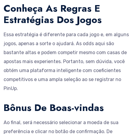
Conheça As Regras E
Estratégias Dos Jogos
Essa estratégia é diferente para cada jogo e, em alguns
jogos, apenas a sorte o ajudará. As odds aqui são
bastante altas e podem competir mesmo com casas de
apostas mais experientes. Portanto, sem dúvida, você
obtém uma plataforma inteligente com coeficientes
competitivos e uma ampla seleção ao se registrar no
PinUp.
Bônus De Boas-vindas
Ao final, será necessário selecionar a moeda de sua
preferência e clicar no botão de confirmação. De