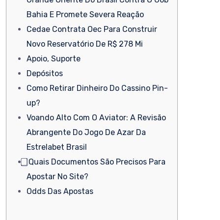
Bahia E Promete Severa Reação
Cedae Contrata Oec Para Construir
Novo Reservatório De R$ 278 Mi
Apoio, Suporte
Depósitos
Como Retirar Dinheiro Do Cassino Pin-
up?
Voando Alto Com O Aviator: A Revisão
Abrangente Do Jogo De Azar Da
Estrelabet Brasil
⃣ Quais Documentos São Precisos Para
Apostar No Site?
Odds Das Apostas