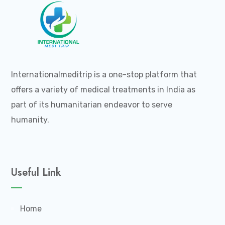
Internationalmeditrip is a one-stop platform that
offers a variety of medical treatments in India as
part of its humanitarian endeavor to serve
humanity.
Useful Link
Home