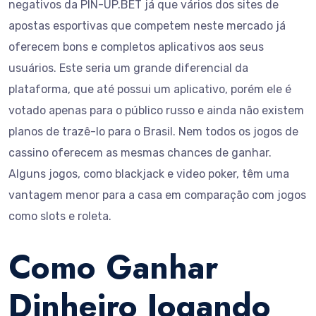
negativos da PIN-UP.BET já que vários dos sites de
apostas esportivas que competem neste mercado já
oferecem bons e completos aplicativos aos seus
usuários. Este seria um grande diferencial da
plataforma, que até possui um aplicativo, porém ele é
votado apenas para o público russo e ainda não existem
planos de trazê-lo para o Brasil. Nem todos os jogos de
cassino oferecem as mesmas chances de ganhar.
Alguns jogos, como blackjack e video poker, têm uma
vantagem menor para a casa em comparação com jogos
como slots e roleta.
Como Ganhar
Dinheiro Jogando