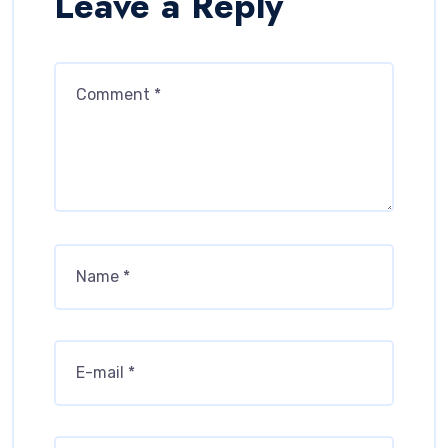
Leave a Reply