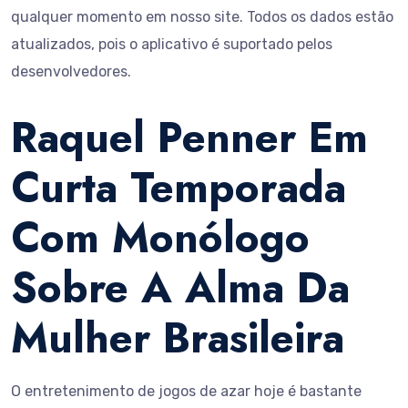
qualquer momento em nosso site. Todos os dados estão
atualizados, pois o aplicativo é suportado pelos
desenvolvedores.
Raquel Penner Em
Curta Temporada
Com Monólogo
Sobre A Alma Da
Mulher Brasileira
O entretenimento de jogos de azar hoje é bastante