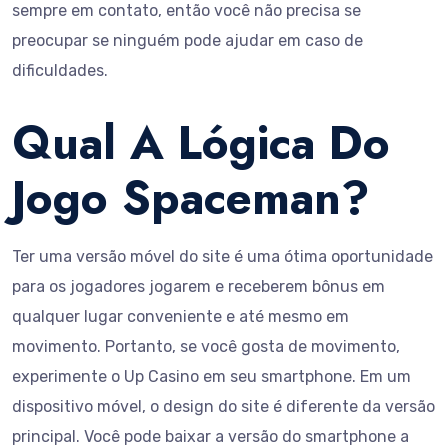
sempre em contato, então você não precisa se
preocupar se ninguém pode ajudar em caso de
dificuldades.
Qual A Lógica Do
Jogo Spaceman?
Ter uma versão móvel do site é uma ótima oportunidade
para os jogadores jogarem e receberem bônus em
qualquer lugar conveniente e até mesmo em
movimento. Portanto, se você gosta de movimento,
experimente o Up Casino em seu smartphone. Em um
dispositivo móvel, o design do site é diferente da versão
principal. Você pode baixar a versão do smartphone a