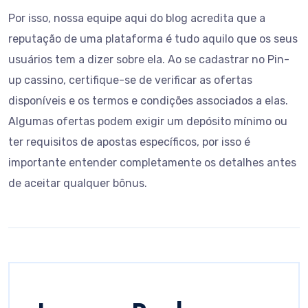
Por isso, nossa equipe aqui do blog acredita que a
reputação de uma plataforma é tudo aquilo que os seus
usuários tem a dizer sobre ela. Ao se cadastrar no Pin-
up cassino, certifique-se de verificar as ofertas
disponíveis e os termos e condições associados a elas.
Algumas ofertas podem exigir um depósito mínimo ou
ter requisitos de apostas específicos, por isso é
importante entender completamente os detalhes antes
de aceitar qualquer bônus.