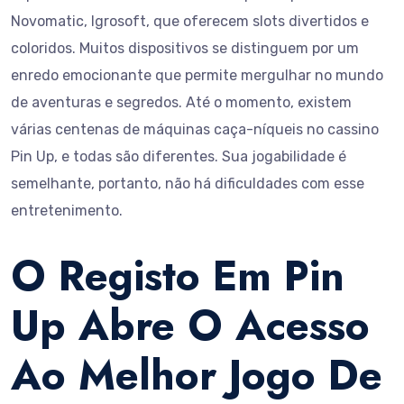
Novomatic, Igrosoft, que oferecem slots divertidos e
coloridos. Muitos dispositivos se distinguem por um
enredo emocionante que permite mergulhar no mundo
de aventuras e segredos. Até o momento, existem
várias centenas de máquinas caça-níqueis no cassino
Pin Up, e todas são diferentes. Sua jogabilidade é
semelhante, portanto, não há dificuldades com esse
entretenimento.
O Registo Em Pin
Up Abre O Acesso
Ao Melhor Jogo De