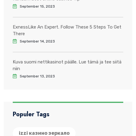
September 15, 2023
ExnessLike An Expert. Follow These 5 Steps To Get
There
September 14, 2023
Kuva suomi nettikasinot päälle. Lue tämä ja tee siitä
niin
September 13, 2023
Populer Tags
izzi казино зеркало