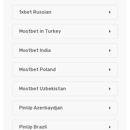
1xbet Russian
Mostbet in Turkey
Mostbet India
Mostbet Poland
Mostbet Uzbekistan
PinUp Azerbaydjan
PinUp Brazil