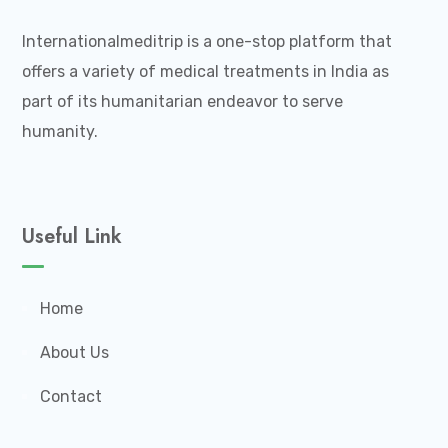
Internationalmeditrip is a one-stop platform that
offers a variety of medical treatments in India as
part of its humanitarian endeavor to serve
humanity.
Useful Link
Home
About Us
Contact