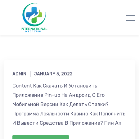
ADMIN
JANUARY 5, 2022
Content Как Скачать И Установить
Приложение Pin-up На Андроид С Его
Мобильной Версии Как Делать Ставки?
Программа Лояльности Казино Как Пополнить
И Вывести Средства В Приложение? Пин Ап