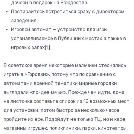
дочери в подарок на Рождество.
Постарайтесь встретиться сразу с директором
заведения.
Игровой автомат — устройство для игры,
устанавливаемое в Публичных местах а также в
игровых залах[1] .
В советское время некоторые мальчики стеснялись
играть в «Городки», потому что по сравнению с
автоматами военной тематики мирные городки
выглядели «по-девчачьи». Прежде чем идти, дома
на листочке составьте список из 10 возможных мест
для установки, потом быстро за несколько часов
пройдите их все. Подойдут не только ТЦ, но и кафе,
магазины игрушек, поликлиники, парки, кинотеатры,