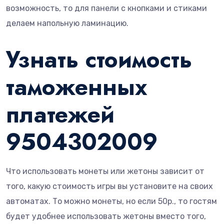
возможность, то для панели с кнопками и стиками
делаем напольную ламинацию.
Узнать стоимость
таможенных
платежей
9504302009
Что использовать монеты или жетоны зависит от
того, какую стоимость игры вы установите на своих
автоматах. То можно монеты, но если 50р., то гостям
будет удобнее использовать жетоны вместо того,