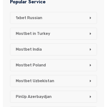
Popular Service
1xbet Russian
Mostbet in Turkey
Mostbet India
Mostbet Poland
Mostbet Uzbekistan
PinUp Azerbaydjan