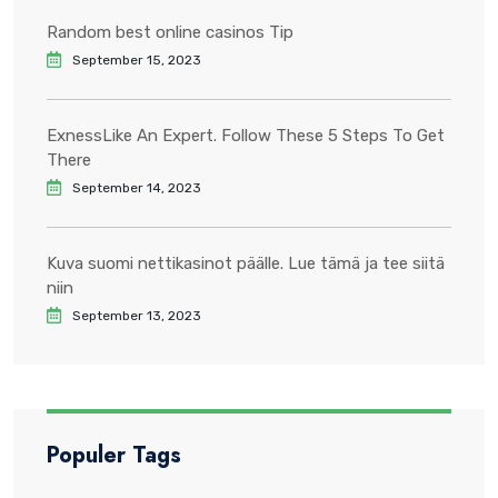
Random best online casinos Tip
September 15, 2023
ExnessLike An Expert. Follow These 5 Steps To Get
There
September 14, 2023
Kuva suomi nettikasinot päälle. Lue tämä ja tee siitä
niin
September 13, 2023
Populer Tags