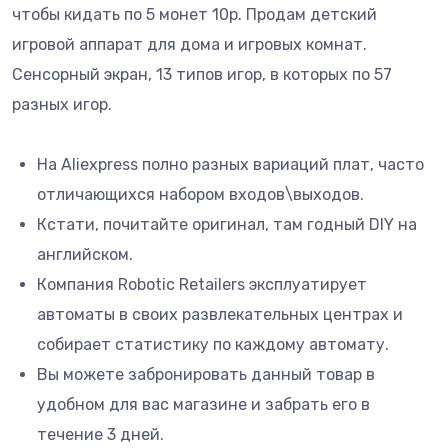
чтобы кидать по 5 монет 10р. Продам детский
игровой аппарат для дома и игровых комнат.
Сенсорный экран, 13 типов игор, в которых по 57
разных игор.
На Aliexpress полно разных вариаций плат, часто
отличающихся набором входов\выходов.
Кстати, почитайте оригинал, там годный DIY на
английском.
Компания Robotic Retailers эксплуатирует
автоматы в своих развлекательных центрах и
собирает статистику по каждому автомату.
Вы можете забронировать данный товар в
удобном для вас магазине и забрать его в
течение 3 дней.