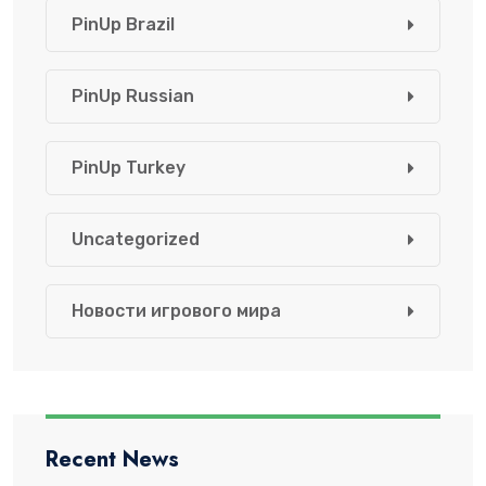
PinUp Brazil
PinUp Russian
PinUp Turkey
Uncategorized
Новости игрового мира
Recent News