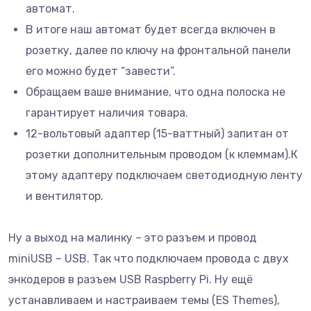
автомат.
В итоге наш автомат будет всегда включен в
розетку, далее по ключу на фронтальной панели
его можно будет “завести”.
Обращаем ваше внимание, что одна полоска не
гарантирует наличия товара.
12-вольтовый адаптер (15-ваттный) запитан от
розетки дополнительным проводом (к клеммам).К
этому адаптеру подключаем светодиодную ленту
и вентилятор.
Ну а выход на малинку – это разъем и провод
miniUSB – USB. Так что подключаем провода с двух
энкодеров в разъем USB Raspberry Pi. Ну ещё
устанавливаем и настраиваем темы (ES Themes),