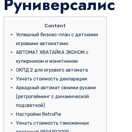
Руниверсалис
Content
Успешный бизнес-план с детскими
игровыми автоматами.
АВТОМАТ ХВАТАЙКА ЭКОНОМ с
купюрником и монетником
ОКПД 2 для игрового автомата
Узнать стоимость декларации
Аркадный автомат своими руками
(ретрогейминг с динамической
подсветкой)
Настройки RetroPie
Узнать стоимость таможенных
платежей 9504302009