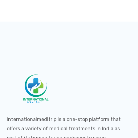
Internationalmeditrip is a one-stop platform that
offers a variety of medical treatments in India as
part of its humanitarian endeavor to serve