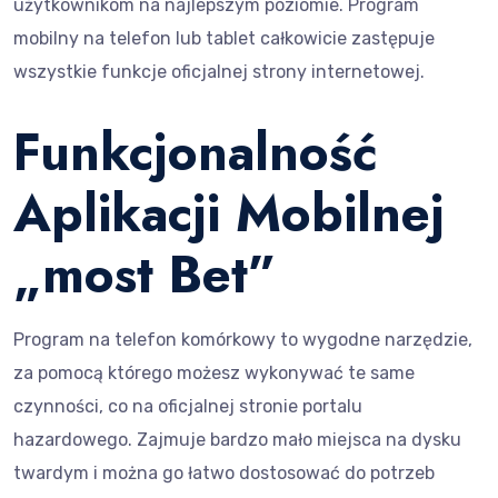
użytkownikom na najlepszym poziomie. Program
mobilny na telefon lub tablet całkowicie zastępuje
wszystkie funkcje oficjalnej strony internetowej.
Funkcjonalność
Aplikacji Mobilnej
„most Bet”
Program na telefon komórkowy to wygodne narzędzie,
za pomocą którego możesz wykonywać te same
czynności, co na oficjalnej stronie portalu
hazardowego. Zajmuje bardzo mało miejsca na dysku
twardym i można go łatwo dostosować do potrzeb