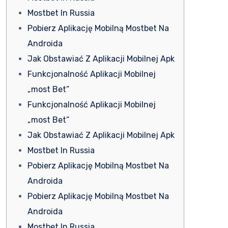
Mostbet In Russia
Pobierz Aplikację Mobilną Mostbet Na
Androida
Jak Obstawiać Z Aplikacji Mobilnej Apk
Funkcjonalność Aplikacji Mobilnej
„most Bet”
Funkcjonalność Aplikacji Mobilnej
„most Bet”
Jak Obstawiać Z Aplikacji Mobilnej Apk
Mostbet In Russia
Pobierz Aplikację Mobilną Mostbet Na
Androida
Pobierz Aplikację Mobilną Mostbet Na
Androida
Mostbet In Russia