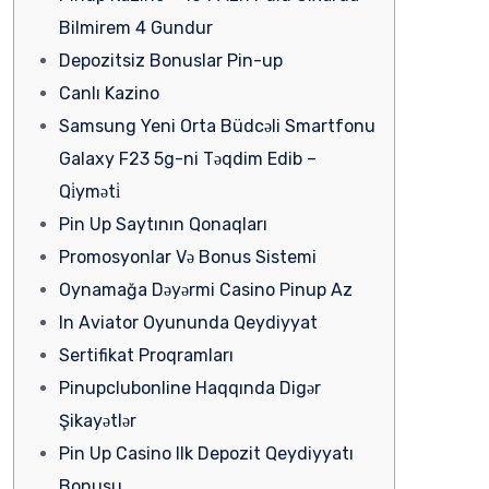
Bilmirem 4 Gundur
Depozitsiz Bonuslar Pin-up
Canlı Kazino
Samsung Yeni Orta Büdcəli Smartfonu
Galaxy F23 5g-ni Təqdim Edib –
Qi̇yməti̇
Pin Up Saytının Qonaqları
Promosyonlar Və Bonus Sistemi
Oynamağa Dəyərmi Casino Pinup Az
In Aviator Oyununda Qeydiyyat
Sertifikat Proqramları
Pinupclubonline Haqqında Digər
Şikayətlər
Pin Up Casino Ilk Depozit Qeydiyyatı
Bonusu