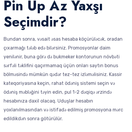
Pin Up Az Yaxşı
Seçimdir?
Bundan sonra, vəsait əsas hesaba köçürüləcək, oradan
çıxarmağı tələb edə bilərsiniz. Promosyonlar daim
yenilənir, buna görə də bukmeker kontorunun növbəti
sərfəli təklifini qaçırmamaq üçün onları saytın bonus
bölməsində mümkün qədər tez-tez izləməlisiniz. Kassir
kateqoriyasına keçin, rahat ödəniş sistemi seçin və
ödəniş məbləğini təyin edin, pul 1-2 dəqiqə ərzində
hesabınıza daxil olacaq. Uduşlar hesabın
yoxlanılmasından və istifadə edilmiş promosyona mərc
edildikdən sonra götürülür.