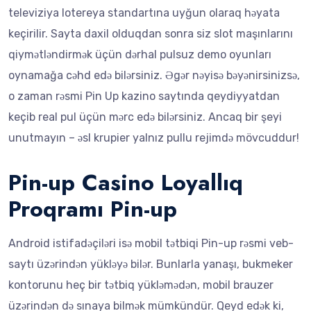
televiziya lotereya standartına uyğun olaraq həyata
keçirilir. Sayta daxil olduqdan sonra siz slot maşınlarını
qiymətləndirmək üçün dərhal pulsuz demo oyunları
oynamağa cəhd edə bilərsiniz. Əgər nəyisə bəyənirsinizsə,
o zaman rəsmi Pin Up kazino saytında qeydiyyatdan
keçib real pul üçün mərc edə bilərsiniz. Ancaq bir şeyi
unutmayın – əsl krupier yalnız pullu rejimdə mövcuddur!
Pin-up Casino Loyallıq
Proqramı Pin-up
Android istifadəçiləri isə mobil tətbiqi Pin-up rəsmi veb-
saytı üzərindən yükləyə bilər. Bunlarla yanaşı, bukmeker
kontorunu heç bir tətbiq yükləmədən, mobil brauzer
üzərindən də sınaya bilmək mümkündür. Qeyd edək ki,