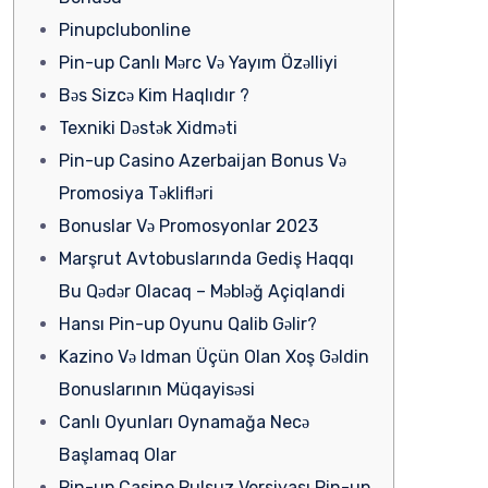
Pinupclubonline
Pin-up Canlı Mərc Və Yayım Özəlliyi
Bəs Sizcə Kim Haqlıdır ?
Texniki Dəstək Xidməti
Pin-up Casino Azerbaijan Bonus Və
Promosiya Təklifləri
Bonuslar Və Promosyonlar 2023
Marşrut Avtobuslarında Gediş Haqqı
Bu Qədər Olacaq – Məbləğ Açiqlandi
Hansı Pin-up Oyunu Qalib Gəlir?
Kazino Və Idman Üçün Olan Xoş Gəldin
Bonuslarının Müqayisəsi
Canlı Oyunları Oynamağa Necə
Başlamaq Olar
Pin-up Casino Pulsuz Versiyası Pin-up