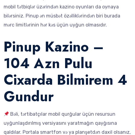
mobil tətbiqlər üzərindən kazino oyunları da oynaya
bilərsiniz. Pinup ən müsbət özəlliklərindən biri burada
mərc limitlərinin hər kəs üçün uyğun olmasıdır.
Pinup Kazino –
104 Azn Pulu
Cixarda Bilmirem 4
Gundur
Bəli, tərtibatçılar mobil qurğular üçün resursun
uyğunlaşdırılmış versiyasını yaratmağın qayğısına
qaldılar. Portala smartfon və ya planşetdən daxil olsanız,