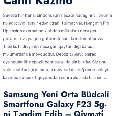
Canlı Kazino
Saytda hər hansı bir bonusun necə alınacağını və onunla
nə edəcəyini təsvir edən ətraflı təlimat var. Həmçinin Pin
Up casino azerbaijan klubdan mükafatı necə geri
götürmək və ya geri götürmək barədə məlumatlar var.
Təbii ki, hədiyyənin necə geri qaytarıldığı barədə
məlumatlar da mövcuddur. Depozitə əlavə olaraq ,
oyunçular ilk depozit bonusunu da ala bilərlər. Siz onu
yalnız istifadəçi minimum mövcud məbləğ üçün onlayn
kazinoda depozit qoyduqdan sonra əldə edə bilərsiniz.
Samsung Yeni Orta Büdcəli
Smartfonu Galaxy F23 5g-
ni Təqdim Edib – Qi̇yməti̇