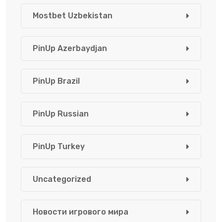
Mostbet Uzbekistan
PinUp Azerbaydjan
PinUp Brazil
PinUp Russian
PinUp Turkey
Uncategorized
Новости игрового мира