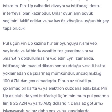
istərdim. Pin-Up cəlbedici dizaynı və istifadəçi dostu
interfeysi olan kazinodur. Onlar oyunların böyük
seçimini təklif edirlər və hər kəs öz zövqünə uyğun bir şey
tapa biləcək.
Pul üçün Pin Up kazino hər bir oyunçuya rəsmi veb
saytında və tətbiqdə vəsaitin tez çıxarılmasını və
əmanətin doldurulmasını vəd edir. Eyni zamanda,
istifadəçinin mərc etdikdən sonra udduğu vəsaiti hətta
yoxlamadan da çıxarmaq mümkündür, ancaq məbləğ
100 AZN-dən çox olmadıqda. Pinup az sürətli pul
çıxarmaq bir karta və ya elektron cüzdana edilə bilər. Pin
Up az club-da yeni istifadəçi üçün minimum pul çıxarma
limiti 25 AZN və ya 15 ABŞ dollarıdır. Daha az götürmə
işləməyəcək, yalnız daha çox və bu, qaydalarda