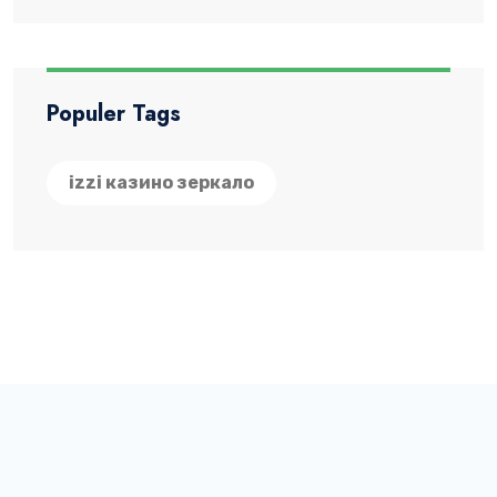
Populer Tags
izzi казино зеркало