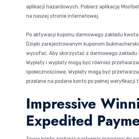
aplikacji hazardowych. Pobierz aplikację Mostbet
na naszej stronie internetowej.
Po aktywacji kuponu darmowego zakładu kwota 
Dzięki zarejestrowanym kuponom bukmacherskim
wycofać. Aby skorzystać z darmowego zakładu d
Wypłaty i wypłaty mogą być również przetwarzan
społecznościowe. Wypłaty mogą być przetwarzane
przelane na podane konto po pełnej weryfikacji
Impressive Winn
Expedited Payme
Twoje konto zostanie następnie przesłane do wery