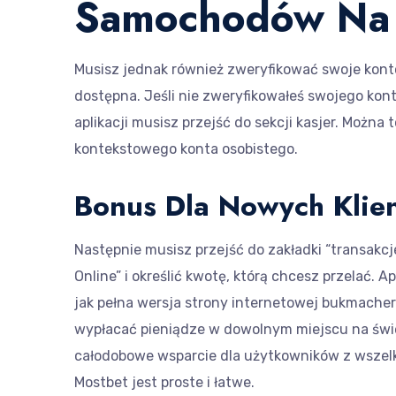
Samochodów Na
Musisz jednak również zweryfikować swoje konto
dostępna. Jeśli nie zweryfikowałeś swojego kon
aplikacji musisz przejść do sekcji kasjer. Możn
kontekstowego konta osobistego.
Bonus Dla Nowych Klie
Następnie musisz przejść do zakładki “transakcj
Online” i określić kwotę, którą chcesz przelać.
jak pełna wersja strony internetowej bukmache
wypłacać pieniądze w dowolnym miejscu na świ
całodobowe wsparcie dla użytkowników z wszel
Mostbet jest proste i łatwe.