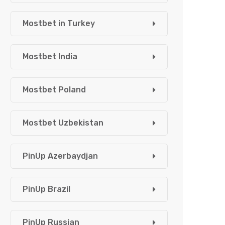
Mostbet in Turkey
Mostbet India
Mostbet Poland
Mostbet Uzbekistan
PinUp Azerbaydjan
PinUp Brazil
PinUp Russian