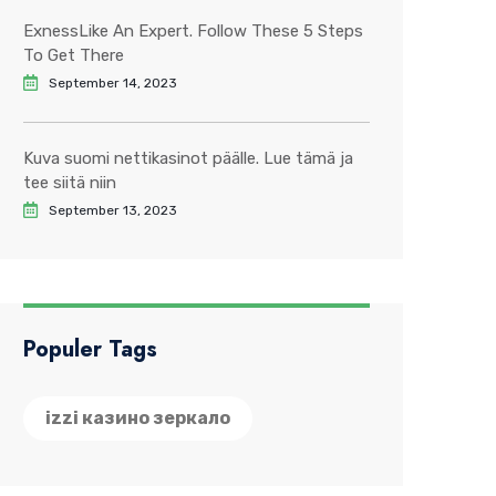
ExnessLike An Expert. Follow These 5 Steps
To Get There
September 14, 2023
Kuva suomi nettikasinot päälle. Lue tämä ja
tee siitä niin
September 13, 2023
Populer Tags
izzi казино зеркало