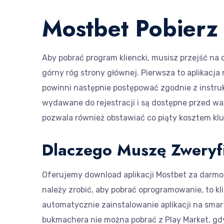
Mostbet Pobierz
Aby pobrać program kliencki, musisz przejść na 
górny róg strony głównej. Pierwsza to aplikacja 
powinni następnie postępować zgodnie z instru
wydawane do rejestracji i są dostępne przed w
pozwala również obstawiać co piąty kosztem kl
Dlaczego Muszę Zweryf
Oferujemy download aplikacji Mostbet za darmo
należy zrobić, aby pobrać oprogramowanie, to kl
automatycznie zainstalowanie aplikacji na smart
bukmachera nie można pobrać z Play Market, gd