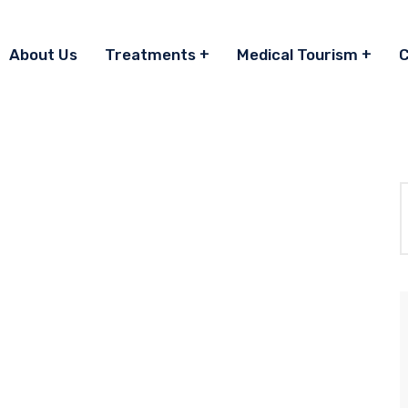
About Us
Treatments
Medical Tourism
C