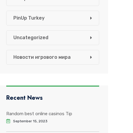
PinUp Turkey
Uncategorized
Новости игрового мира
Recent News
Random best online casinos Tip
September 15, 2023