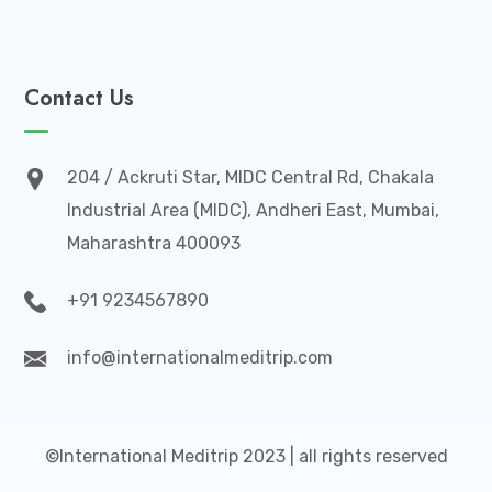
Contact Us
204 / Ackruti Star, MIDC Central Rd, Chakala
Industrial Area (MIDC), Andheri East, Mumbai,
Maharashtra 400093
+91 9234567890
info@internationalmeditrip.com
©International Meditrip 2023 | all rights reserved