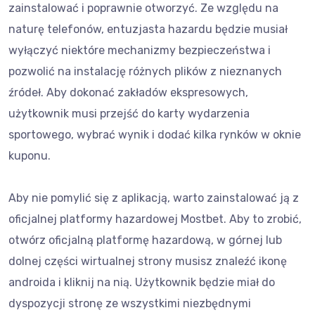
zainstalować i poprawnie otworzyć. Ze względu na
naturę telefonów, entuzjasta hazardu będzie musiał
wyłączyć niektóre mechanizmy bezpieczeństwa i
pozwolić na instalację różnych plików z nieznanych
źródeł. Aby dokonać zakładów ekspresowych,
użytkownik musi przejść do karty wydarzenia
sportowego, wybrać wynik i dodać kilka rynków w oknie
kuponu.
Aby nie pomylić się z aplikacją, warto zainstalować ją z
oficjalnej platformy hazardowej Mostbet. Aby to zrobić,
otwórz oficjalną platformę hazardową, w górnej lub
dolnej części wirtualnej strony musisz znaleźć ikonę
androida i kliknij na nią. Użytkownik będzie miał do
dyspozycji stronę ze wszystkimi niezbędnymi