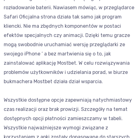
rozładowanie baterii. Nawiasem mówiąc, w przeglądarce
Safari Oficjalna strona działa tak samo jak program
kliencki. Nie ma zbędnych komponentów w postaci
efektów specjalnych czy animacji. Dzięki temu gracze
mogą swobodnie uruchamiać wersję przeglądarki ze
swojego iPhone ‘ a bez martwienia się o to, jak
zainstalować aplikację Mostbet. W celu rozwiązywania
problemów użytkowników i udzielania porad, w biurze
bukmachera Mostbet działa dział wsparcia.
Wszystkie dostępne opcje zapewniają natychmiastowy
czas realizacji oraz brak prowizji. Szczegóły na temat
dostępnych opcji płatności zamieszczamy w tabeli.
Wszystkie najważniejsze wymogi związane z
korzystaniem z apki zostały dopasowane do starszych