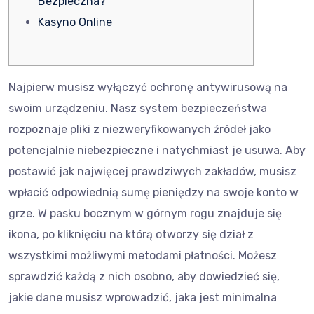
Bezpieczna?
Kasyno Online
Najpierw musisz wyłączyć ochronę antywirusową na
swoim urządzeniu. Nasz system bezpieczeństwa
rozpoznaje pliki z niezweryfikowanych źródeł jako
potencjalnie niebezpieczne i natychmiast je usuwa. Aby
postawić jak najwięcej prawdziwych zakładów, musisz
wpłacić odpowiednią sumę pieniędzy na swoje konto w
grze. W pasku bocznym w górnym rogu znajduje się
ikona, po kliknięciu na którą otworzy się dział z
wszystkimi możliwymi metodami płatności. Możesz
sprawdzić każdą z nich osobno, aby dowiedzieć się,
jakie dane musisz wprowadzić, jaka jest minimalna