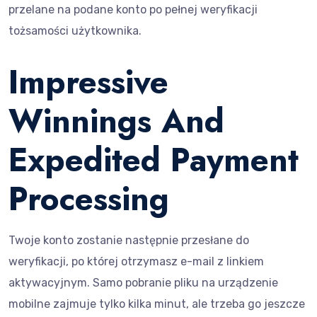
przelane na podane konto po pełnej weryfikacji
tożsamości użytkownika.
Impressive
Winnings And
Expedited Payment
Processing
Twoje konto zostanie następnie przesłane do
weryfikacji, po której otrzymasz e-mail z linkiem
aktywacyjnym. Samo pobranie pliku na urządzenie
mobilne zajmuje tylko kilka minut, ale trzeba go jeszcze