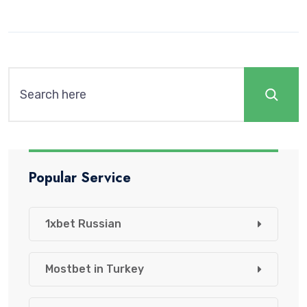
Search
Popular Service
1xbet Russian
Mostbet in Turkey