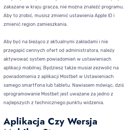
zakazane w kraju gracza, nie można znaleźć programu.
Aby to zrobić, musisz zmienić ustawienia Apple ID i
zmienić region zamieszkania.
Aby być na bieżąco z aktualnymi zakładami i nie
przegapić cennych ofert od administratora, należy
aktywować system powiadomień w ustawieniach
aplikacji mobilnej. Będziesz także musiał zezwolić na
powiadomienia z aplikacji Mostbet w Ustawieniach
samego smartfona lub tabletu. Nawiasem mówiąc, dziś
oprogramowanie Mostbet jest uważane za jedno z
najlepszych z technicznego punktu widzenia.
Aplikacja Czy Wersja