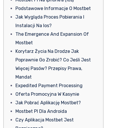
Podstawowe Informacje O Mostbet
Jak Wygląda Proces Pobierania I
Instalacji Na Ios?
The Emergence And Expansion Of
Mostbet
Korytarz Życia Na Drodze Jak
Poprawnie Go Zrobić? Co Jeśli Jest
Więcej Pasów? Przepisy Prawa,
Mandat
Expedited Payment Processing
Oferta Promocyjna W Kasynie
Jak Pobrać Aplikację Mostbet?
Mostbet Pl Dla Androida
Czy Aplikacja Mostbet Jest