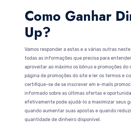
Como Ganhar Din
Up?
Vamos responder a estas e a várias outras neste 
todas as informações que precisa para entender
aproveitar ao máximo os bônus e promoções do c
página de promoções do site e ler os termos e c
certifique-se de se inscrever em e-mails promoc
informado sobre as últimas ofertas e oportunida
efetivamente pode ajudá-lo a maximizar seus gan
quando aumentar suas apostas e quando reduzi
quantidade de dinheiro disponível.