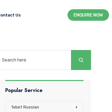
ENQUIRE NOW
ontact Us
Search
Popular Service
1xbet Russian