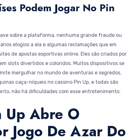
íses Podem Jogar No Pin
ave sobre a plataforma, nenhuma grande fraude ou
ários elogios a ela e algumas reclamações que em
es de apostas esportivas online. Eles são criados por
 slots divertidos e coloridos. Muitos dispositivos se
mite mergulhar no mundo de aventuras e segredos.
inas caça-níqueis no cassino Pin Up, e todas são
anto, não há dificuldades com esse entretenimento.
n Up Abre O
r Jogo De Azar Do